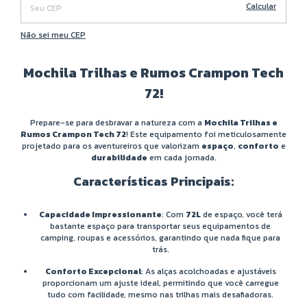
Calcular
Não sei meu CEP
Mochila Trilhas e Rumos Crampon Tech
72!
Prepare-se para desbravar a natureza com a
Mochila Trilhas e
Rumos Crampon Tech 72
! Este equipamento foi meticulosamente
projetado para os aventureiros que valorizam
espaço
,
conforto
e
durabilidade
em cada jornada.
Características Principais:
Capacidade Impressionante
: Com
72L
de espaço, você terá
bastante espaço para transportar seus equipamentos de
camping, roupas e acessórios, garantindo que nada fique para
trás.
Conforto Excepcional
: As alças acolchoadas e ajustáveis
proporcionam um ajuste ideal, permitindo que você carregue
tudo com facilidade, mesmo nas trilhas mais desafiadoras.