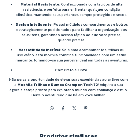
Material Resistente
: Confeccionada com tecidos de alta
resistência, é perfeita para enfrentar qualquer condição
climática, mantendo seus pertences sempre protegidos e secos.
Design Inteligente
: Possui múltiplos compartimentos e bolsos
estrategicamente posicionados para facilitar a organização dos
seus itens, garantindo acesso rápido ao que você precisa,
quando precisa.
Versatilidade Incrível
: Seja para acampamentos, trilhas ou
uso diário, esta mochila combina funcionalidade com um estilo
marcante, tornando-se sua parceira ideal em todas as aventuras.
Cor:
Preto e Cinza.
Não perca a oportunidade de elevar suas experiências ao ar livre com
a
Mochila Trilhas e Rumos Crampon Tech 72
! Adquira a sua
agora e esteja pronto para explorar o mundo com confiança e estilo.
Deixe o aventureiro que há em você brilhar!
Produtos similares