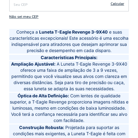
Calcular
Não sei meu CEP
Conheça a
Luneta T-Eagle Revenge 3-9X40
e suas
características excepcionais!
Este acessório é uma escolha
indispensável para atiradores que desejam aprimorar sua
precisão e desempenho em cada disparo.
Características Principais:
Ampliação Ajustável:
A Luneta T-Eagle Revenge 3-9X40
oferece uma faixa de ampliação de 3 a 9 vezes,
permitindo que você visualize seus alvos com clareza em
diversas distâncias. Seja para tiro de precisão ou caça,
essa luneta se adapta às suas necessidades.
Óptica de Alta Definição:
Com lentes de qualidade
superior, a T-Eagle Revenge proporciona imagens nítidas e
luminosas, mesmo em condições de baixa luminosidade.
Você terá a confiança necessária para identificar seu alvo
com facilidade.
Construção Robusta:
Projetada para suportar as
condições mais exigentes, a Luneta T-Eagle é feita com