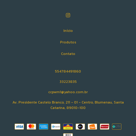
Início
Produtos
Contato
554784491860
33223835
ccpwm1@yahoo.com.br
Av. Presidente Castelo Branco, 211 - 01 - Centro, Blumenau, Santa
Catarina, 89010-100